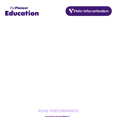
Mehr Infos anfordern
19. & 20. MAI 2026
BERLIN