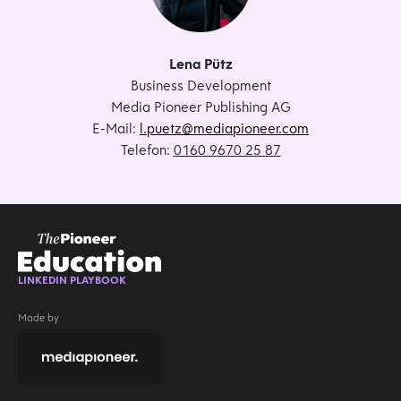
Lena Pütz
Business Development
Media Pioneer Publishing AG
E-Mail:
l.puetz@mediapioneer.com
Telefon:
0160 9670 25 87
LINKEDIN PLAYBOOK
Made by