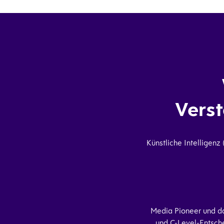
Verst
Künstliche Intelligenz 
Media Pioneer und d
und C-Level-Entsche