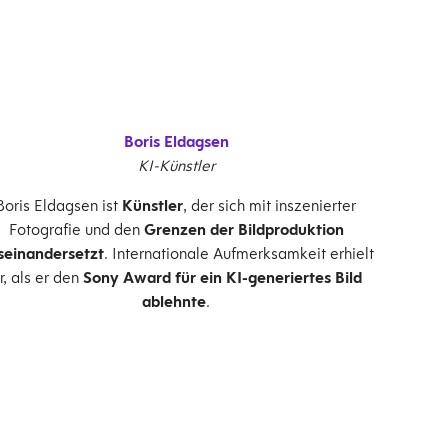
Boris Eldagsen
KI-Künstler
Boris Eldagsen ist
Künstler
, der sich mit inszenierter
Fotografie und den
Grenzen der Bildproduktion
seinandersetzt
. Internationale Aufmerksamkeit erhielt
r, als er den
Sony Award für ein KI-generiertes Bild
ablehnte
.