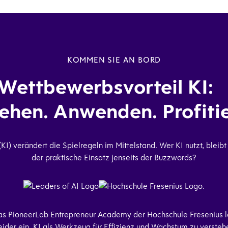
KOMMEN SIE AN BORD
Wettbewerbsvorteil KI
ehen. Anwenden. Profit
(KI) verändert die Spielregeln im Mittelstand. Wer KI nutzt, bleib
der praktische Einsatz jenseits der Buzzwords?
as PioneerLab Entrepreneur Academy der Hochschule Fresenius l
ider ein, KI als Werkzeug für Effizienz und Wachstum zu verst