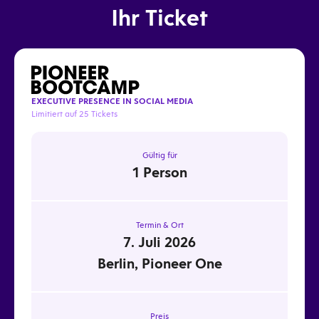
Ihr Ticket
EXECUTIVE PRESENCE IN SOCIAL MEDIA
Limitiert auf 25 Tickets
Gültig für
1 Person
Termin & Ort
7. Juli 2026
Berlin, Pioneer One
Preis