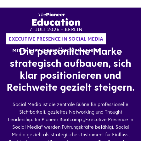
7. JULI 2026 - BERLIN
SEIEN SIE DABEI
EXECUTIVE PRESENCE IN SOCIAL MEDIA
Die persönliche Marke
MIT PHILIPP JESSEN, STORYMACHINE
strategisch aufbauen, sich
klar positionieren und
Reichweite gezielt steigern.
Social Media ist die zentrale Bühne für professionelle
Sichtbarkeit, gezieltes Networking und Thought
Leadership. Im Pioneer Bootcamp „Executive Presence in
Social Media“ werden Führungskräfte befähigt, Social
Media gezielt als strategisches Instrument für Einfluss,