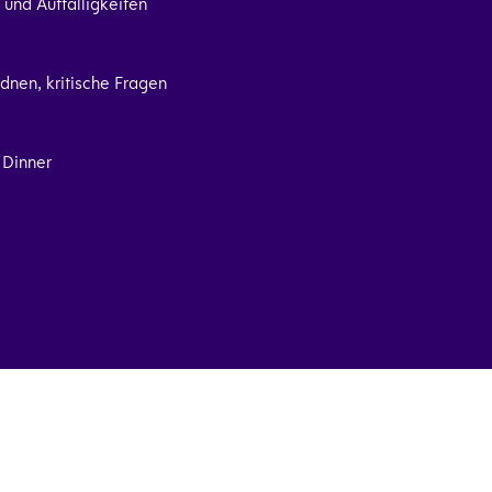
und Auffälligkeiten
dnen, kritische Fragen
 Dinner