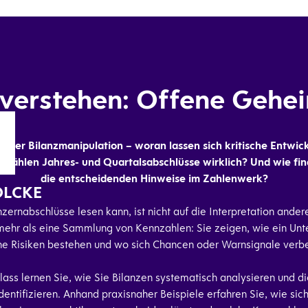
 verstehen: Offene Gehe
oder Bilanzmanipulation – woran lassen sich kritische Entwi
zählen Jahres- und Quartalsabschlüsse wirklich? Und wie fin
die entscheidenden Hinweise im Zahlenwerk?
OLCKE
zernabschlüsse lesen kann, ist nicht auf die Interpretation ande
mehr als eine Sammlung von Kennzahlen: Sie zeigen, wie ein Unt
e Risiken bestehen und wo sich Chancen oder Warnsignale verb
lass lernen Sie, wie Sie Bilanzen systematisch analysieren und 
identifizieren. Anhand praxisnaher Beispiele erfahren Sie, wie si