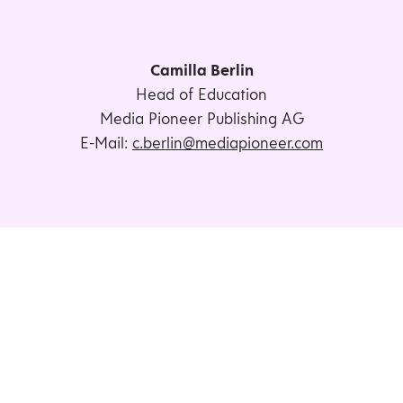
Camilla Berlin
Head of Education
Media Pioneer Publishing AG
E-Mail:
c.berlin@mediapioneer.com