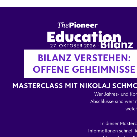
Bilanz
27. OKTOBER 2026 · BERLIN
BILANZ VERSTEHEN:
Gewinngestaltung 
OFFENE GEHEIMNISSE
Welche Geschichten er
MASTERCLASS MIT NIKOLAJ SCHM
Wer Jahres- und Kon
Abschlüsse sind weit 
welch
In dieser Masterc
Informationen schnell 