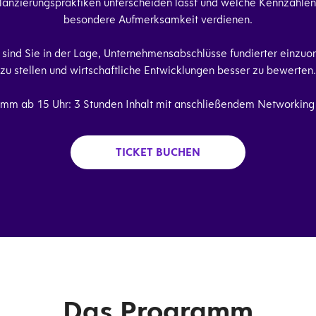
lanzierungspraktiken unterscheiden lässt und welche Kennzahlen 
besondere Aufmerksamkeit verdienen.
sind Sie in der Lage, Unternehmensabschlüsse fundierter einzuor
zu stellen und wirtschaftliche Entwicklungen besser zu bewerten.
mm ab 15 Uhr: 3 Stunden Inhalt mit anschließendem Networking
TICKET BUCHEN
Das Programm