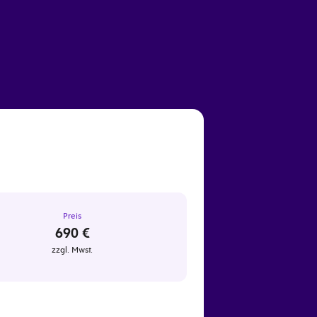
Preis
690 €
zzgl. Mwst.