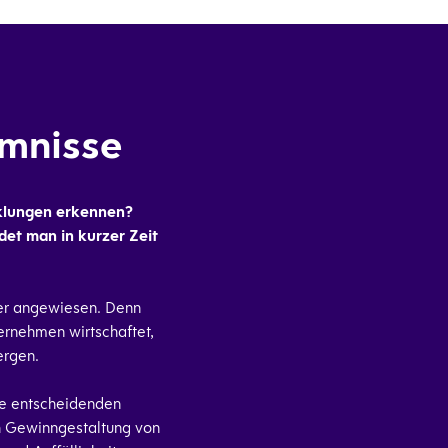
imnisse
cklungen erkennen?
det man in kurzer Zeit
rer angewiesen. Denn
ernehmen wirtschaftet,
ergen.
die entscheidenden
ch Gewinngestaltung von