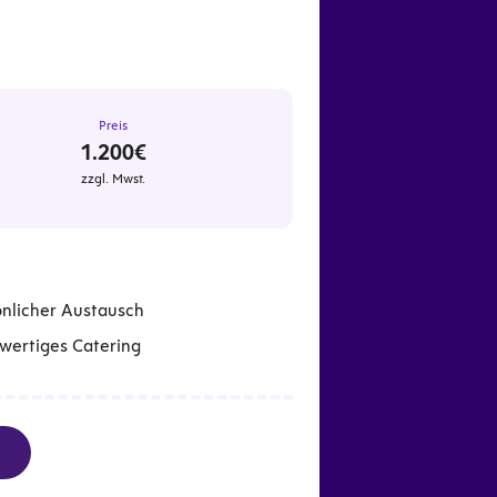
Preis
1.200€
zzgl. Mwst.
önlicher Austausch
wertiges Catering