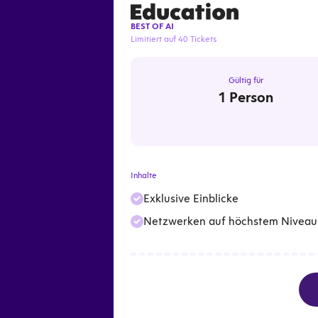
BEST OF AI
Limitiert auf 40 Tickets
Gültig für
1 Person
Inhalte
Exklusive Einblicke
Netzwerken auf höchstem Niveau