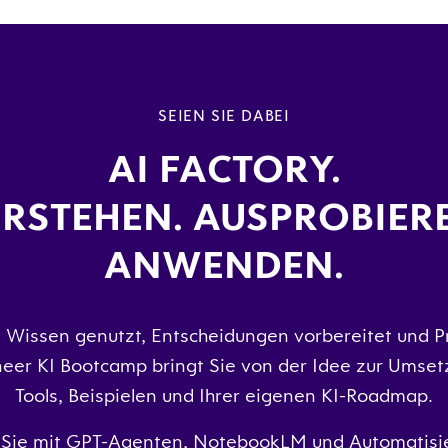
SEIEN SIE DABEI
AI FACTORY.
RSTEHEN. AUSPROBIER
ANWENDEN.
e Wissen genutzt, Entscheidungen vorbereitet und P
eer KI Bootcamp bringt Sie von der Idee zur Umset
Tools, Beispielen und Ihrer eigenen KI-Roadmap.
e Sie mit GPT-Agenten, NotebookLM und Automatisie