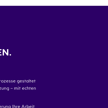
EN.
rozesse gestaltet
zung – mit echten
rung Ihre Arbeit