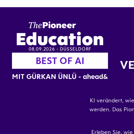
08.09.2026 - DÜSSELDORF
BEST OF AI
VE
MIT
GÜRKAN ÜNLÜ -
ahead&
KI verändert, wi
werden. Das Pion
Erleben Sie, wi