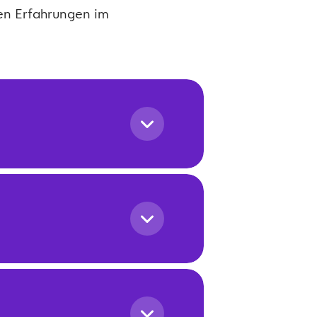
ten Erfahrungen im
k über relevante Tools und