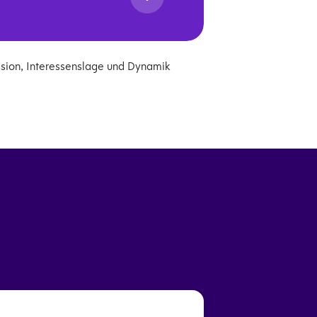
ssion, Interessenslage und Dynamik
ngen.