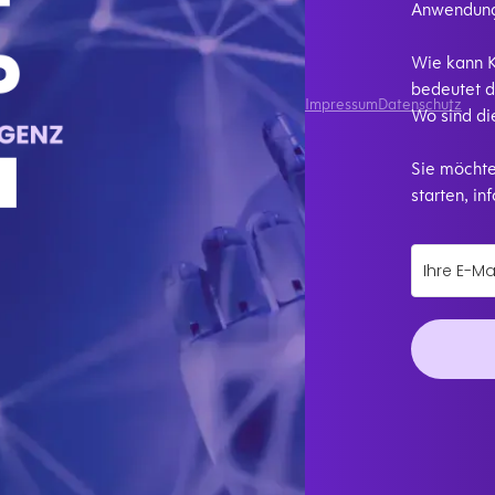
Anwendung
Wie kann K
bedeutet d
Impressum
Datenschutz
Wo sind di
Sie möchte
starten, in